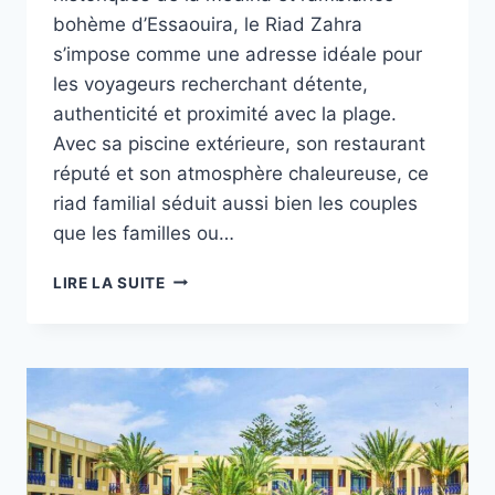
bohème d’Essaouira, le Riad Zahra
s’impose comme une adresse idéale pour
les voyageurs recherchant détente,
authenticité et proximité avec la plage.
Avec sa piscine extérieure, son restaurant
réputé et son atmosphère chaleureuse, ce
riad familial séduit aussi bien les couples
que les familles ou…
RIAD
LIRE LA SUITE
ZAHRA
À
ESSAOUIRA
:
UN
RIAD
AVEC
PISCINE
À