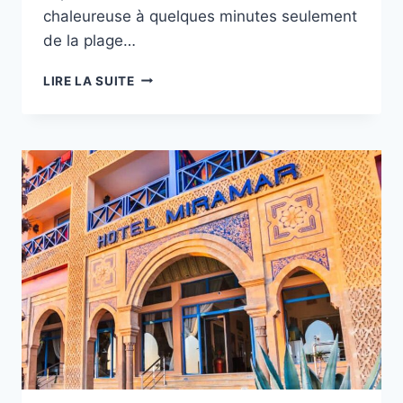
chaleureuse à quelques minutes seulement
de la plage…
RIAD
LIRE LA SUITE
LYON
MOGADOR
ESSAOUIRA