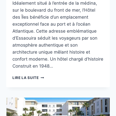
Idéalement situé à l’entrée de la médina,
sur le boulevard du front de mer, l’Hôtel
des Îles bénéficie d’un emplacement
exceptionnel face au port et à l’océan
Atlantique. Cette adresse emblématique
d’Essaouira séduit les voyageurs par son
atmosphère authentique et son
architecture unique mêlant histoire et
confort moderne. Un hôtel chargé d’histoire
Construit en 1948…
HÔTEL
LIRE LA SUITE
DES
ILES
ESSAOUIRA
CONFORT
À
DEUX
PAS