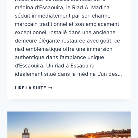
médina d’Essaouira, le Riad Al Madina
séduit immédiatement par son charme
marocain traditionnel et son emplacement
exceptionnel. Installé dans une ancienne
demeure élégante restaurée avec goût, ce
riad emblématique offre une immersion
authentique dans l’ambiance unique
d’Essaouira. Un riad à Essaouira
idéalement situé dans la médina L’un des…
RIAD
LIRE LA SUITE
AL
MADINA
ESSAOUIRA
:
SÉJOUR
AUTHENTIQUE
AU