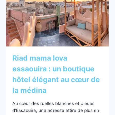
CŒUR
DE
LA
MÉDINA
Riad mama lova
essaouira : un boutique
hôtel élégant au cœur de
la médina
Au cœur des ruelles blanches et bleues
d’Essaouira, une adresse attire de plus en