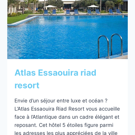
DE
LA
VIEILLE
VILLE
Atlas Essaouira riad
resort
Envie d’un séjour entre luxe et océan ?
L’Atlas Essaouira Riad Resort vous accueille
face à l’Atlantique dans un cadre élégant et
reposant. Cet hôtel 5 étoiles figure parmi
les adresses les plus appréciées de la ville