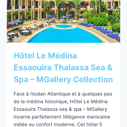
DEUX
PAS
DE
LA
PLAGE
Hôtel Le Médina
Essaouira Thalassa Sea &
Spa – MGallery Collection
Face à l’océan Atlantique et à quelques pas
de la médina historique, Hôtel Le Médina
Essaouira Thalassa sea & spa – MGallery
incarne parfaitement l’élégance marocaine
mêlée au confort moderne. Cet hôtel 5