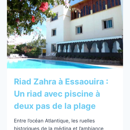
Riad Zahra à Essaouira :
Un riad avec piscine à
deux pas de la plage
Entre l’océan Atlantique, les ruelles
historiques de la médina et l’ambiance