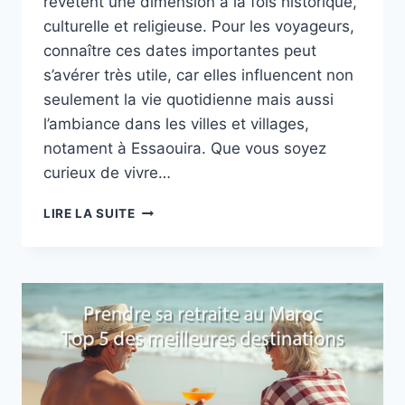
revêtent une dimension à la fois historique,
culturelle et religieuse. Pour les voyageurs,
connaître ces dates importantes peut
s’avérer très utile, car elles influencent non
seulement la vie quotidienne mais aussi
l’ambiance dans les villes et villages,
notament à Essaouira. Que vous soyez
curieux de vivre…
LES
LIRE LA SUITE
FÊTES
ET
JOURS
FÉRIÉS
AU
MAROC