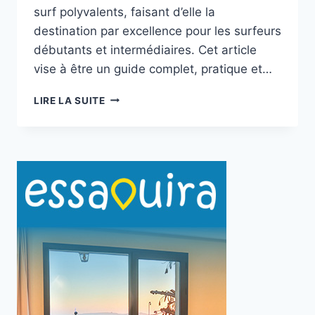
surf polyvalents, faisant d’elle la
destination par excellence pour les surfeurs
débutants et intermédiaires. Cet article
vise à être un guide complet, pratique et…
VILLAGE
LIRE LA SUITE
D’IMSOUANE
AU
MAROC
:
GUIDE
COMPLET
DU
VOYAGE