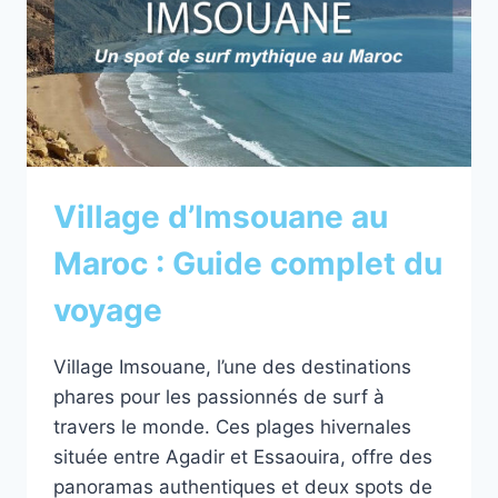
Village d’Imsouane au
Maroc : Guide complet du
voyage
Village Imsouane, l’une des destinations
phares pour les passionnés de surf à
travers le monde. Ces plages hivernales
située entre Agadir et Essaouira, offre des
panoramas authentiques et deux spots de