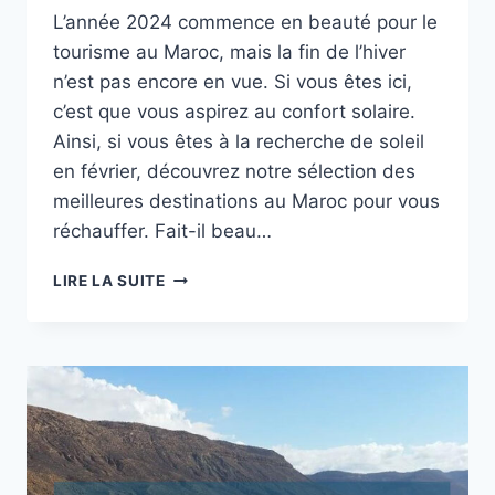
L’année 2024 commence en beauté pour le
tourisme au Maroc, mais la fin de l’hiver
n’est pas encore en vue. Si vous êtes ici,
c’est que vous aspirez au confort solaire.
Ainsi, si vous êtes à la recherche de soleil
en février, découvrez notre sélection des
meilleures destinations au Maroc pour vous
réchauffer. Fait-il beau…
3
LIRE LA SUITE
VILLES
A
VISITER
AU
MAROC
EN
FÉVRIER