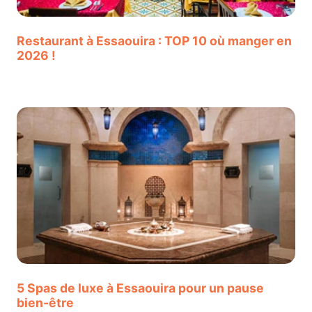
Restaurant à Essaouira : TOP 10 où manger en
2026 !
5 Spas de luxe à Essaouira pour un pause
bien-être