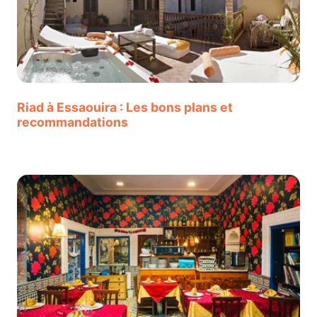
Riad à Essaouira : Les bons plans et
recommandations