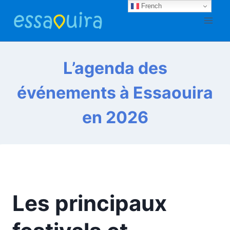
Aller
French
au
contenu
L’agenda des
événements à Essaouira
en 2026
Les principaux