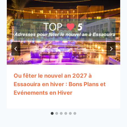
Ou fêter le nouvel an 2027 à
Essaouira en hiver : Bons Plans et
Evénements en Hiver