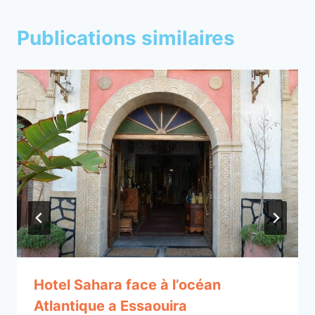
Publications similaires
Hotel Sahara face à l’océan
Atlantique a Essaouira