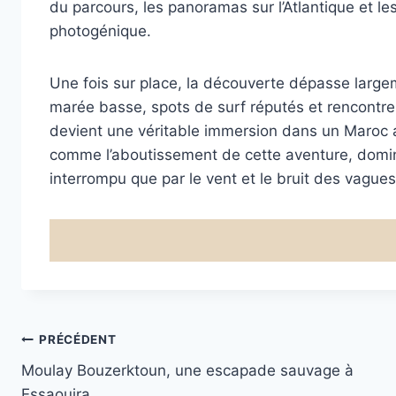
du parcours, les panoramas sur l’Atlantique et le
photogénique.
Une fois sur place, la découverte dépasse large
marée basse, spots de surf réputés et rencontre
devient une véritable immersion dans un Maroc 
comme l’aboutissement de cette aventure, domin
interrompu que par le vent et le bruit des vagues
Navigation
PRÉCÉDENT
Moulay Bouzerktoun, une escapade sauvage à
de
Essaouira