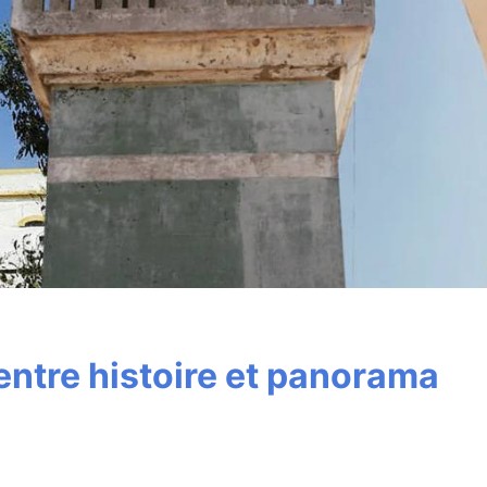
entre histoire et panorama