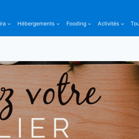
ira
Hébergements
Fooding
Activités
Tou