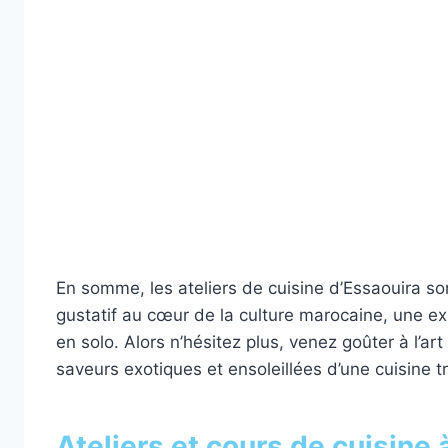
En somme, les ateliers de cuisine d’Essaouira so
gustatif au cœur de la culture marocaine, une exp
en solo. Alors n’hésitez plus, venez goûter à l’ar
saveurs exotiques et ensoleillées d’une cuisine t
Ateliers et cours de c
uisine 