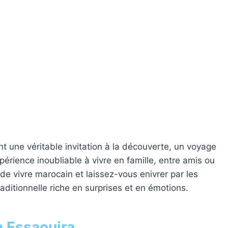
nt une véritable invitation à la découverte, un voyage
érience inoubliable à vivre en famille, entre amis ou
t de vivre marocain et laissez-vous enivrer par les
raditionnelle riche en surprises et en émotions.
à Essaouira