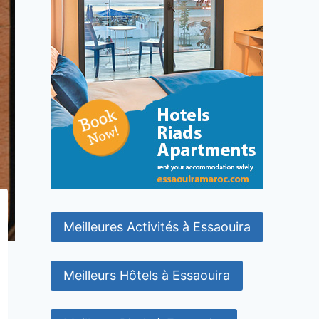
Meilleures Activités à Essaouira
Meilleurs Hôtels à Essaouira