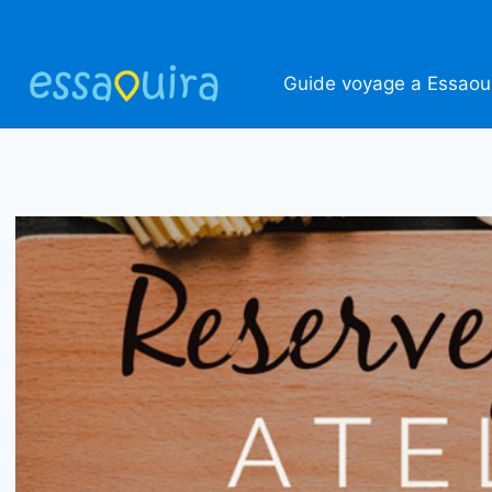
Aller
au
contenu
Guide voyage a Essaou