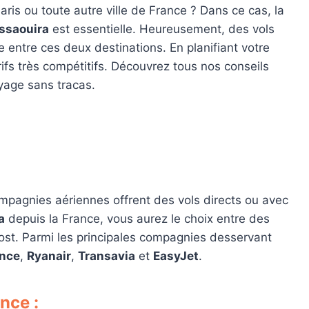
ris ou toute autre ville de France ? Dans ce cas, la
Essaouira
est essentielle. Heureusement, des vols
e entre ces deux destinations. En planifiant votre
ifs très compétitifs. Découvrez tous nos conseils
yage sans tracas.
ompagnies aériennes offrent des vols directs ou avec
a
depuis la France, vous aurez le choix entre des
st. Parmi les principales compagnies desservant
ance
,
Ryanair
,
Transavia
et
EasyJet
.
nce :