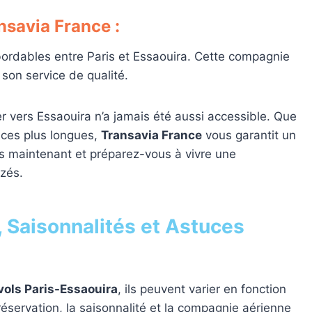
nsavia France :
bordables entre Paris et Essaouira. Cette compagnie
 son service de qualité.
r vers Essaouira n’a jamais été aussi accessible. Que
nces plus longues,
Transavia France
vous garantit un
 maintenant et préparez-vous à vivre une
izés.
n, Saisonnalités et Astuces
vols Paris-Essaouira
, ils peuvent varier en fonction
éservation, la saisonnalité et la compagnie aérienne