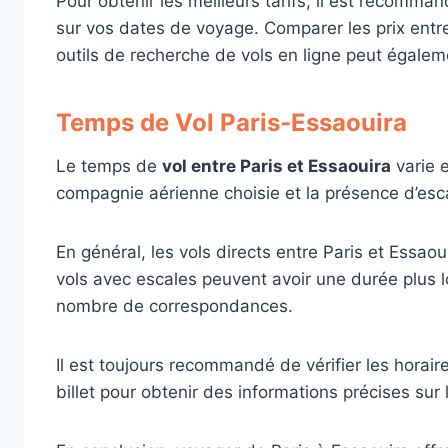
Pour obtenir les meilleurs tarifs, il est recommand
sur vos dates de voyage. Comparer les prix entre
outils de recherche de vols en ligne peut égalem
Temps de Vol Paris-Essaouira
Le temps de
vol entre Paris et Essaouira
varie 
compagnie aérienne choisie et la présence d’esc
En général, les vols directs entre Paris et Essao
vols avec escales peuvent avoir une durée plus l
nombre de correspondances.
Il est toujours recommandé de vérifier les horaire
billet pour obtenir des informations précises sur 