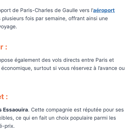
port de Paris-Charles de Gaulle vers l’
aéroport
 plusieurs fois par semaine, offrant ainsi une
 voyage.
r :
opose également des vols directs entre Paris et
s économique, surtout si vous réservez à l’avance ou
t :
rs Essaouira
. Cette compagnie est réputée pour ses
xibles, ce qui en fait un choix populaire parmi les
é-prix.