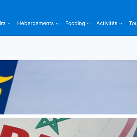
ira
Hébergements
Fooding
Activités
Tou