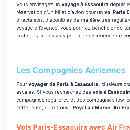
Vous envisagez un
voyage à Essaouira
depuis Pa
réservation d’un billet d’avion pour un
vol Paris 
directs sont disponibles de manière très régulièr
voyage à l’avance, vous pourrez bénéficier de tar
pratiques ci-dessous pour une expérience de vo
Les Compagnies Aériennes
Pour
voyager de Paris à Essaouira
, plusieurs c
escales. Si vous recherchez des
vols à Essaouir
compagnies régulières et des compagnies low-co
cette route, on retrouve
Royal air Maroc
,
Air Fr
Vols Paris-Essaouira avec Air Fra