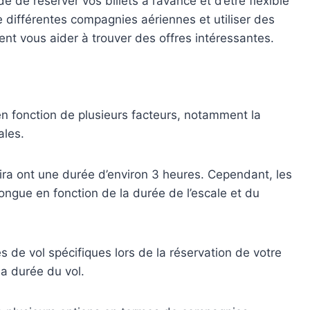
é de réserver vos billets à l’avance et d’être flexible
 différentes compagnies aériennes et utiliser des
ent vous aider à trouver des offres intéressantes.
en fonction de plusieurs facteurs, notamment la
ales.
uira ont une durée d’environ 3 heures. Cependant, les
ongue en fonction de la durée de l’escale et du
s de vol spécifiques lors de la réservation de votre
la durée du vol.